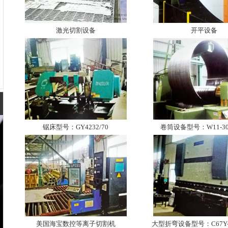
激光切割设备
开平设备
锯床型号：GY4232/70
卷筒设备型号：W11-30
美国海宝数控等离子切割机
大型折弯设备型号：C67Y-40