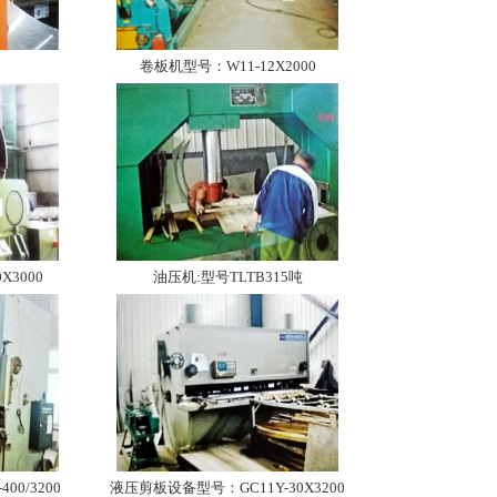
卷板机型号：W11-12X2000
X3000
油压机:型号TLTB315吨
0/3200
液压剪板设备型号：GC11Y-30X3200