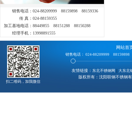
销售电话：
024-88209999 88159898 88159336
传 真：
024-88159355
加工基地电话：
88449855 88151288 88150288
经理手机：
13998891555
网站首
销售电话： 024-88209999 88159898 88
友情链接：
东北不锈钢网
|
大东北
版权所有：沈阳联钢不锈钢有限
扫二维码，加我微信