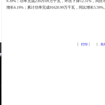
9.39%；功率完成23929.09万千瓦，环比下降12.31%，同比增
增长6.19%；累计功率完成91620.99万千瓦，同比增长5.59%
〖
打印
〗 〖
关