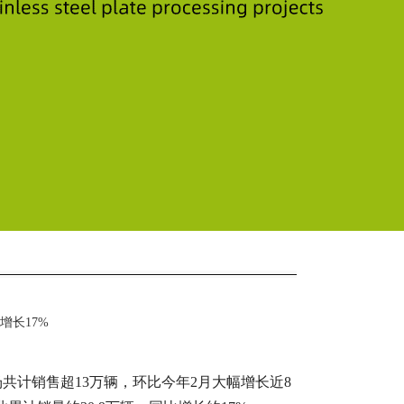
增长17%
场共计销售超13万辆，环比今年2月大幅增长近8